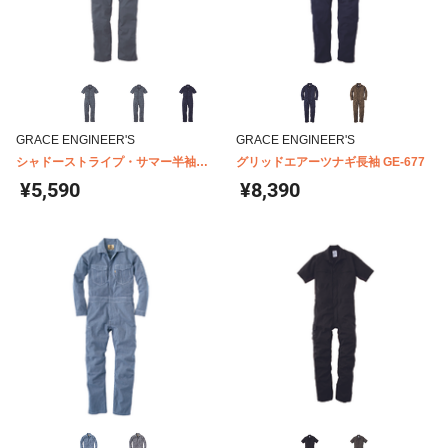
GRACE ENGINEER'S
GRACE ENGINEER'S
シャドーストライプ・サマー半袖ツ
グリッドエアーツナギ長袖 GE-677
ナギ GE-525
¥5,590
¥8,390