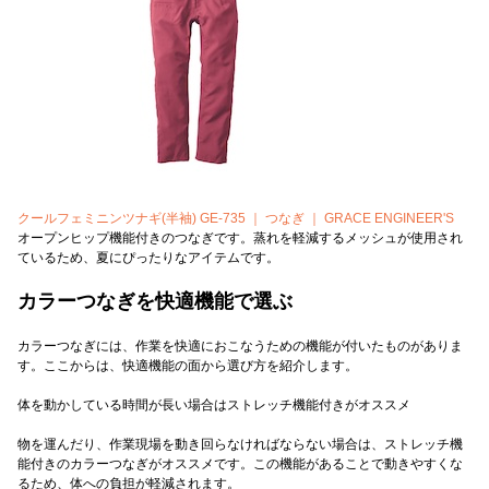
クールフェミニンツナギ(半袖) GE-735 ｜ つなぎ ｜ GRACE ENGINEER'S
オープンヒップ機能付きのつなぎです。蒸れを軽減するメッシュが使用され
ているため、夏にぴったりなアイテムです。
カラーつなぎを快適機能で選ぶ
カラーつなぎには、作業を快適におこなうための機能が付いたものがありま
す。ここからは、快適機能の面から選び方を紹介します。
体を動かしている時間が長い場合はストレッチ機能付きがオススメ
物を運んだり、作業現場を動き回らなければならない場合は、ストレッチ機
能付きのカラーつなぎがオススメです。この機能があることで動きやすくな
るため、体への負担が軽減されます。