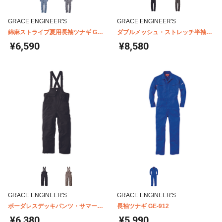
GRACE ENGINEER'S
GRACE ENGINEER'S
綿麻ストライプ夏用長袖ツナギ GE-
ダブルメッシュ・ストレッチ半袖ツ
587
ナギ GE-445
¥6,590
¥8,580
GRACE ENGINEER'S
GRACE ENGINEER'S
ボーダレスデッキパンツ・サマー
長袖ツナギ GE-912
GE-710
¥6,380
¥5,990