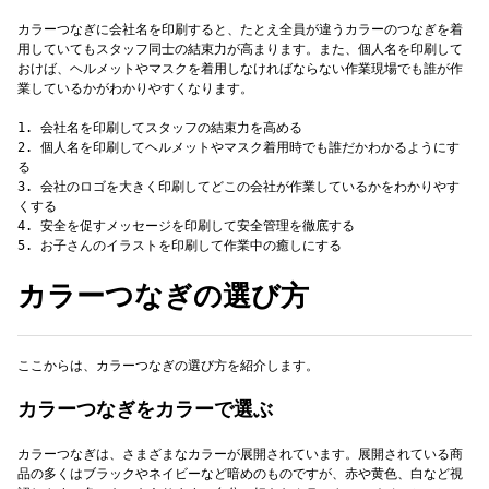
カラーつなぎに会社名を印刷すると、たとえ全員が違うカラーのつなぎを着
用していてもスタッフ同士の結束力が高まります。また、個人名を印刷して
おけば、ヘルメットやマスクを着用しなければならない作業現場でも誰が作
業しているかがわかりやすくなります。
1. 会社名を印刷してスタッフの結束力を高める
2. 個人名を印刷してヘルメットやマスク着用時でも誰だかわかるようにす
る
3. 会社のロゴを大きく印刷してどこの会社が作業しているかをわかりやす
くする
4. 安全を促すメッセージを印刷して安全管理を徹底する
カラーつなぎの選び方
ここからは、カラーつなぎの選び方を紹介します。
カラーつなぎをカラーで選ぶ
カラーつなぎは、さまざまなカラーが展開されています。展開されている商
品の多くはブラックやネイビーなど暗めのものですが、赤や黄色、白など視