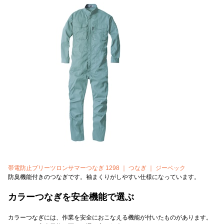
帯電防止プリーツロンサマーつなぎ 1298 ｜ つなぎ ｜ ジーベック
防臭機能付きのつなぎです。袖まくりがしやすい仕様になっています。
カラーつなぎを安全機能で選ぶ
カラーつなぎには、作業を安全におこなえる機能が付いたものがあります。