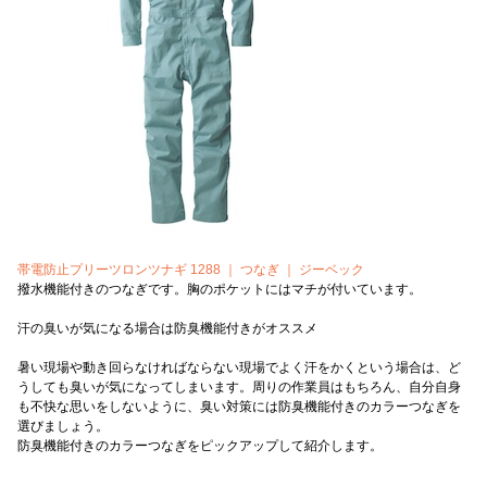
帯電防止プリーツロンツナギ 1288 ｜ つなぎ ｜ ジーベック
撥水機能付きのつなぎです。胸のポケットにはマチが付いています。
汗の臭いが気になる場合は防臭機能付きがオススメ
暑い現場や動き回らなければならない現場でよく汗をかくという場合は、ど
うしても臭いが気になってしまいます。周りの作業員はもちろん、自分自身
も不快な思いをしないように、臭い対策には防臭機能付きのカラーつなぎを
選びましょう。
防臭機能付きのカラーつなぎをピックアップして紹介します。