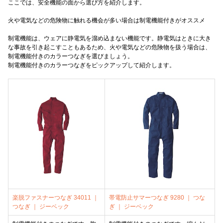
ここでは、安全機能の面から選び方を紹介します。
火や電気などの危険物に触れる機会が多い場合は制電機能付きがオススメ
制電機能は、ウェアに静電気を溜め込まない機能です。静電気はときに大き
な事故を引き起こすこともあるため、火や電気などの危険物を扱う場合は、
制電機能付きのカラーつなぎを選びましょう。
制電機能付きのカラーつなぎをピックアップして紹介します。
楽脱ファスナーつなぎ 34011 ｜
帯電防止サマーつなぎ 9280 ｜ つな
つなぎ ｜ ジーベック
ぎ ｜ ジーベック