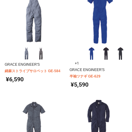
+1
GRACE ENGINEER'S
GRACE ENGINEER'S
綿麻ストライプサロペット GE-584
半袖ツナギ GE-629
¥6,590
¥5,590