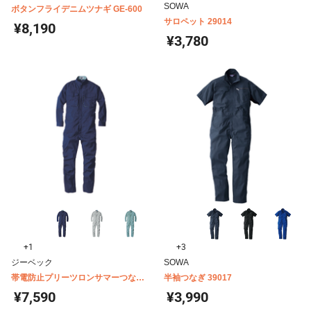
SOWA
ボタンフライデニムツナギ GE-600
サロペット 29014
¥8,190
¥3,780
+1
+3
ジーベック
SOWA
帯電防止プリーツロンサマーつなぎ
半袖つなぎ 39017
1298
¥7,590
¥3,990