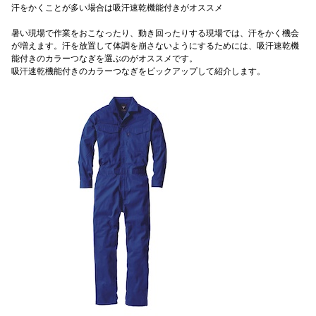
汗をかくことが多い場合は吸汗速乾機能付きがオススメ
暑い現場で作業をおこなったり、動き回ったりする現場では、汗をかく機会
が増えます。汗を放置して体調を崩さないようにするためには、吸汗速乾機
能付きのカラーつなぎを選ぶのがオススメです。
吸汗速乾機能付きのカラーつなぎをピックアップして紹介します。