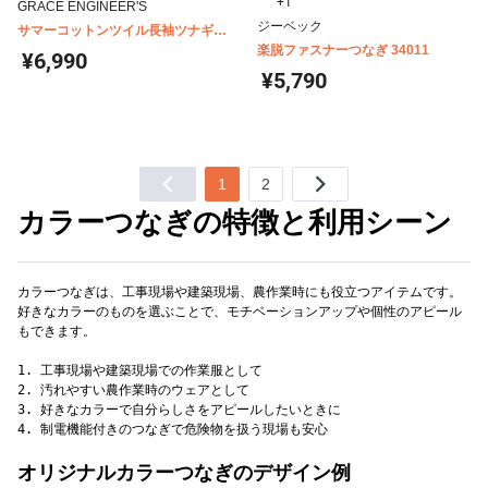
+1
GRACE ENGINEER'S
ジーベック
サマーコットンツイル長袖ツナギ
GE-227
楽脱ファスナーつなぎ 34011
¥6,990
¥5,790
1
2
カラーつなぎの特徴と利用シーン
カラーつなぎは、工事現場や建築現場、農作業時にも役立つアイテムです。
好きなカラーのものを選ぶことで、モチベーションアップや個性のアピール
もできます。
1. 工事現場や建築現場での作業服として
2. 汚れやすい農作業時のウェアとして
3. 好きなカラーで自分らしさをアピールしたいときに
オリジナルカラーつなぎのデザイン例