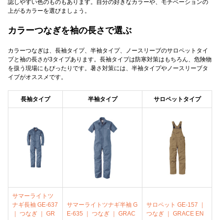
認しやすい色のものもあります。自分の好きなカラーや、モチベーションの
上がるカラーを選びましょう。
カラーつなぎを袖の長さで選ぶ
カラーつなぎは、長袖タイプ、半袖タイプ、ノースリーブのサロペットタイ
プと袖の長さが3タイプあります。長袖タイプは防寒対策はもちろん、危険物
を扱う現場にもぴったりです。暑さ対策には、半袖タイプやノースリーブタ
イプがオススメです。
長袖タイプ
半袖タイプ
サロペットタイプ
サマーライトツ
ナギ長袖 GE-637
サマーライトツナギ半袖 G
サロペット GE-157 ｜
｜ つなぎ ｜ GR
E-635 ｜ つなぎ ｜ GRAC
つなぎ ｜ GRACE EN