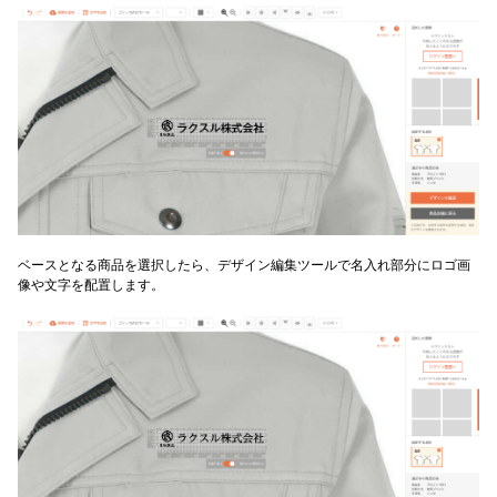
ベースとなる商品を選択したら、デザイン編集ツールで名入れ部分にロゴ画
像や文字を配置します。