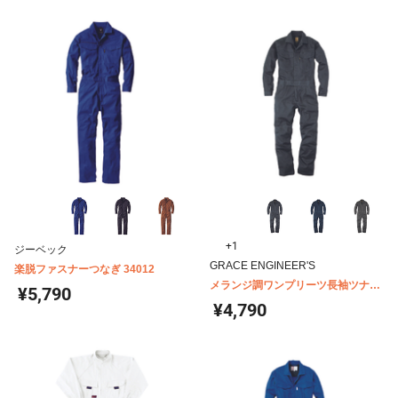
+1
ジーベック
GRACE ENGINEER'S
楽脱ファスナーつなぎ 34012
メランジ調ワンプリーツ長袖ツナギ
¥5,790
GE-430
¥4,790