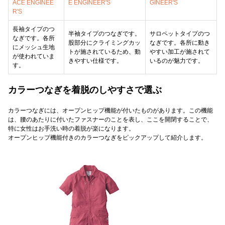
ACE ENGINEE
E ENGINEER'S
GINEER'S
R'S
長袖タイプのつ
半袖タイプのつなぎです。
サロペットタイプのつ
なぎです。各所
股部分にクライミングカッ
なぎです。各所に動き
にメッシュ生地
トが施されているため、動
やすい加工が施されて
が使われていま
きやすい仕様です。
いるのが魅力です。
す。
カラーつなぎを着脱のしやすさで選ぶ
カラーつなぎには、オープンヒップ機能が付いたものがあります。この機能
は、腰のあたりに付いたファスナーのことを表し、ここを開閉することで、
特に女性はお手洗い時の着脱が楽になります。
オープンヒップ機能付きのカラーつなぎをピックアップして紹介します。