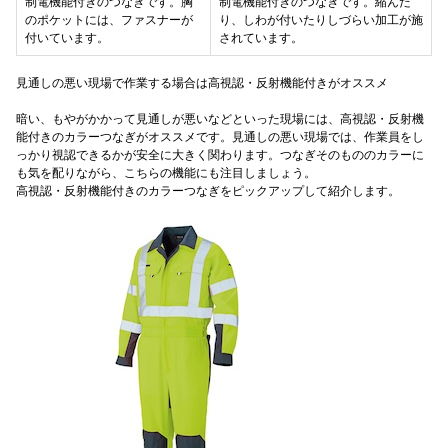
制電機能付きのつなぎです。胸
制電機能付きのつなぎです。縮んだ
のポケットには、ファスナーが
り、しわが付いたりしづらい加工が施
付いています。
されています。
見通しの悪い現場で作業する場合は高視認・反射機能付きがオススメ
暗い、もやがかかって見通しが悪いなどといった現場には、高視認・反射機
能付きのカラーつなぎがオススメです。見通しの悪い現場では、作業員をし
っかり視認できるかが安全に大きく関わります。つなぎそのもののカラーに
も気を配りながら、こちらの機能にも注目しましょう。
高視認・反射機能付きのカラーつなぎをピックアップして紹介します。