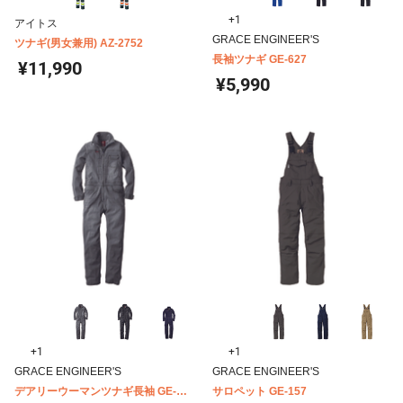
+1
アイトス
GRACE ENGINEER'S
ツナギ(男女兼用) AZ-2752
長袖ツナギ GE-627
¥11,990
¥5,990
+1
+1
GRACE ENGINEER'S
GRACE ENGINEER'S
デアリーウーマンツナギ長袖 GE-
サロペット GE-157