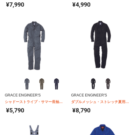
650
¥7,990
¥4,990
GRACE ENGINEER'S
GRACE ENGINEER'S
シャドーストライプ・サマー長袖ツ
ダブルメッシュ・ストレッチ夏用長
ナギ GE-527
袖ツナギ GE-447
¥5,790
¥8,790