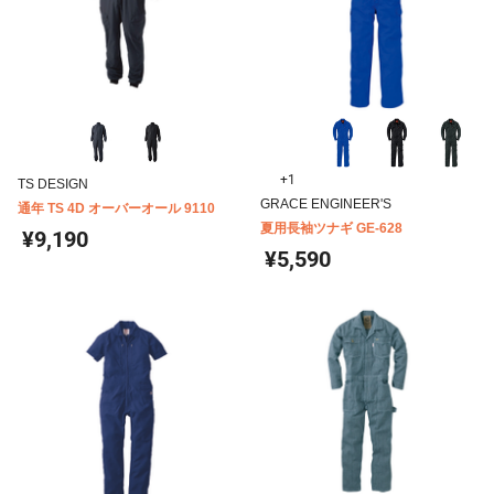
+1
TS DESIGN
GRACE ENGINEER'S
通年 TS 4D オーバーオール 9110
夏用長袖ツナギ GE-628
¥9,190
¥5,590