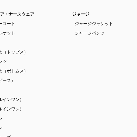
ア・ナースウェア
ジャージ
ーコート
ジャージジャケット
ャケット
ジャージパンツ
衣（トップス）
ンツ
衣（ボトムス）
ピース）
ルインワン）
ルインワン）
ン
ン