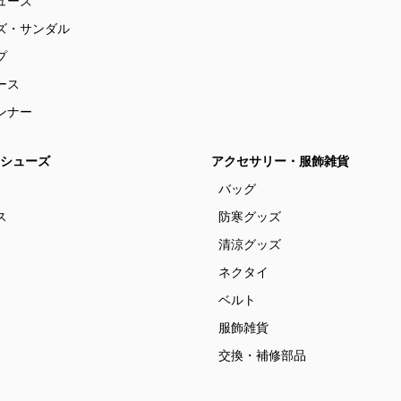
ューズ
ズ・サンダル
プ
ース
ンナー
シューズ
アクセサリー・服飾雑貨
バッグ
ス
防寒グッズ
清涼グッズ
ネクタイ
ベルト
服飾雑貨
交換・補修部品