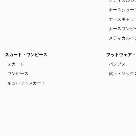
メディカルシ
ナースシュー
ナースキャッ
ナースワンピ
メディカルイ
スカート・ワンピース
フットウェア・
スカート
パンプス
ワンピース
靴下・ソック
キュロットスカート