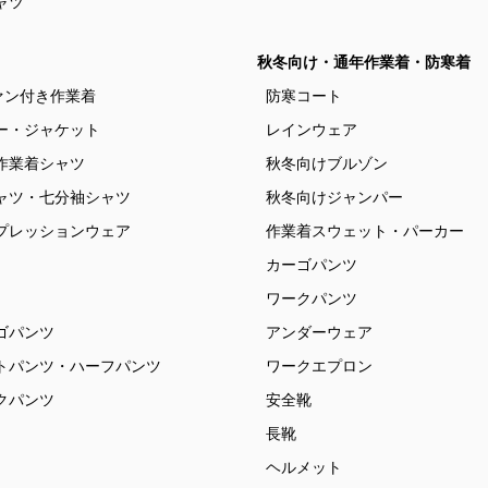
ャツ
秋冬向け・通年作業着・防寒着
ァン付き作業着
防寒コート
ー・ジャケット
レインウェア
作業着シャツ
秋冬向けブルゾン
ャツ・七分袖シャツ
秋冬向けジャンパー
プレッションウェア
作業着スウェット・パーカー
カーゴパンツ
ワークパンツ
ゴパンツ
アンダーウェア
トパンツ・ハーフパンツ
ワークエプロン
クパンツ
安全靴
長靴
ヘルメット