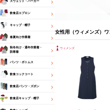
スウェット・パーカー
飲食店エプロン
キャップ・帽子
女性用（ウィメンズ）ワ
春夏向け作業着
秋冬向け・通年作業着・
ウィメンズ
防寒着
パンツ・ボトムス
飲食コックコート
飲食店パンツ・ズボン
飲食店キャップ・帽子