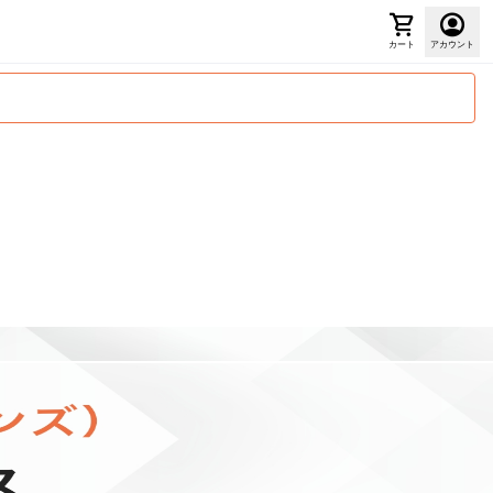
カート
アカウント