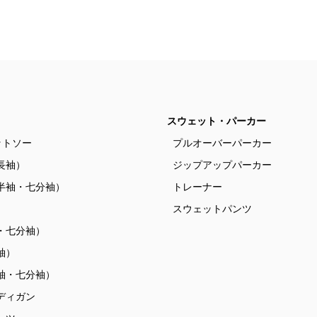
スウェット・パーカー
ットソー
プルオーバーパーカー
長袖）
ジップアップパーカー
半袖・七分袖）
トレーナー
）
スウェットパンツ
・七分袖）
袖）
袖・七分袖）
ディガン