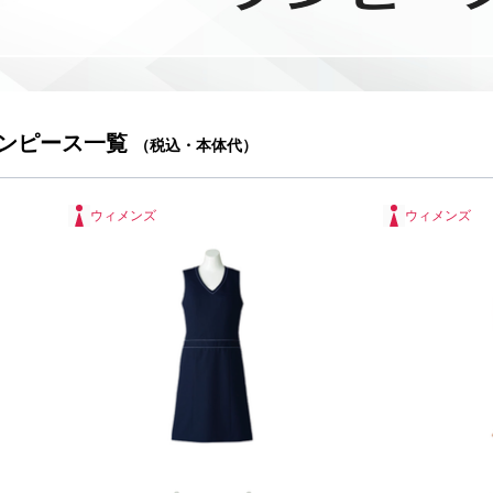
ンピース一覧
（税込・本体代）
ウィメンズ
ウィメンズ