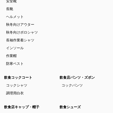
安全靴
長靴
ヘルメット
秋冬向けアウター
秋冬向けポロシャツ
長袖作業着シャツ
インソール
作業帽
防寒ベスト
飲食コックコート
飲食店パンツ・ズボン
コックシャツ
コックパンツ
調理用白衣
飲食店キャップ・帽子
飲食シューズ