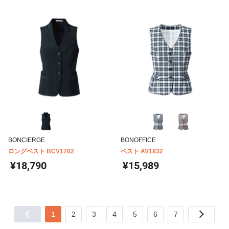
BONCIERGE
BONOFFICE
ロングベスト BCV1702
ベスト AV1832
¥18,790
¥15,989
1
2
3
4
5
6
7