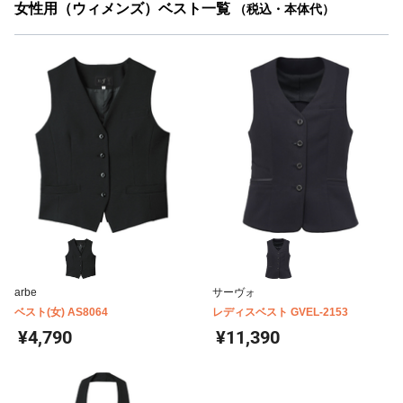
女性用（ウィメンズ）ベスト一覧
（税込・本体代）
arbe
サーヴォ
ベスト(女) AS8064
レディスベスト GVEL-2153
¥4,790
¥11,390