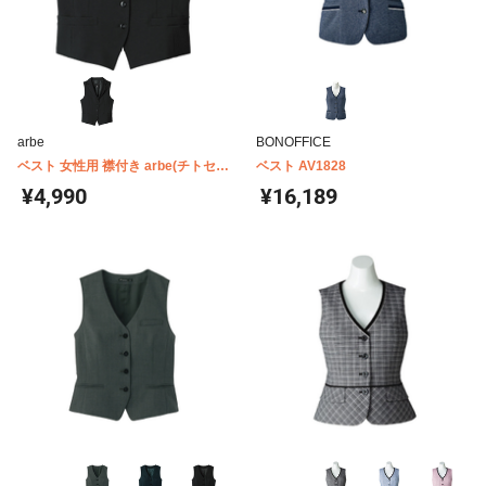
arbe
BONOFFICE
ベスト 女性用 襟付き arbe(チトセ)
ベスト AV1828
AS8062
¥4,990
¥16,189