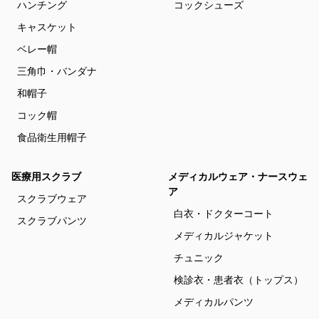
ハンチング
コックシューズ
キャスケット
ベレー帽
三角巾・バンダナ
和帽子
コック帽
食品衛生用帽子
医療用スクラブ
メディカルウェア・ナースウェ
ア
スクラブウェア
白衣・ドクターコート
スクラブパンツ
メディカルジャケット
チュニック
検診衣・患者衣（トップス）
メディカルパンツ