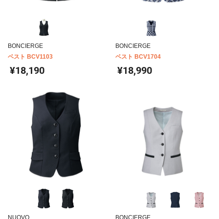
BONCIERGE
BONCIERGE
ベスト BCV1103
ベスト BCV1704
¥18,190
¥18,990
NUOVO
BONCIERGE