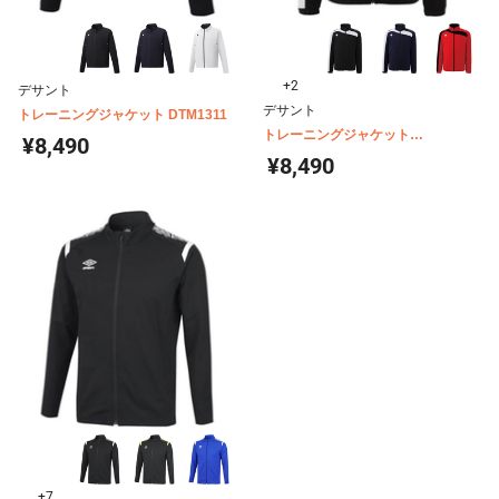
+2
デサント
デサント
トレーニングジャケット DTM1311
トレーニングジャケット
¥8,490
DTM1550B
¥8,490
+7