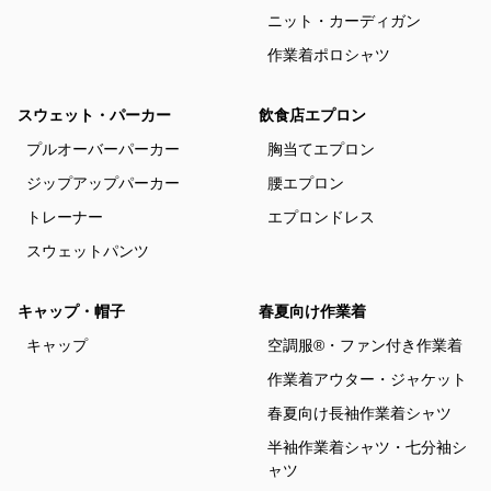
ニット・カーディガン
作業着ポロシャツ
スウェット・パーカー
飲食店エプロン
プルオーバーパーカー
胸当てエプロン
ジップアップパーカー
腰エプロン
トレーナー
エプロンドレス
スウェットパンツ
キャップ・帽子
春夏向け作業着
キャップ
空調服®・ファン付き作業着
作業着アウター・ジャケット
春夏向け長袖作業着シャツ
半袖作業着シャツ・七分袖シ
ャツ