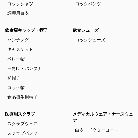
コックシャツ
コックパンツ
調理用白衣
飲食店キャップ・帽子
飲食シューズ
ハンチング
コックシューズ
キャスケット
ベレー帽
三角巾・バンダナ
和帽子
コック帽
食品衛生用帽子
医療用スクラブ
メディカルウェア・ナースウェ
ア
スクラブウェア
白衣・ドクターコート
スクラブパンツ