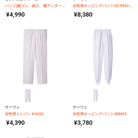
パンツ(総ゴム・紐入・裾アンダーカ
女性用ホッピングパンツ DCP843-
バー付・女性用) AL0433
844-845
¥4,990
¥8,380
サーヴォ
サーヴォ
女性用トレパン KG432
女性用ホッピングパンツ WB693
¥4,390
¥3,780