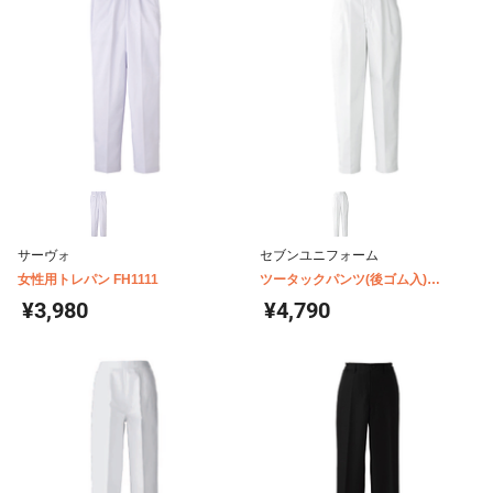
サーヴォ
セブンユニフォーム
女性用トレパン FH1111
ツータックパンツ(後ゴム入)
AL0436
¥3,980
¥4,790