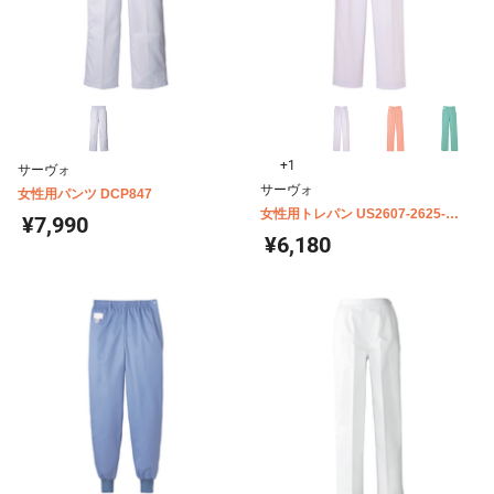
+1
サーヴォ
サーヴォ
女性用パンツ DCP847
女性用トレパン US2607-2625-
¥7,990
2626-2627
¥6,180