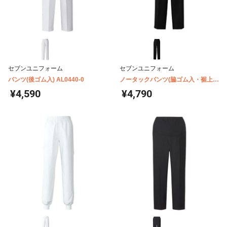
セブンユニフォーム
セブンユニフォーム
パンツ(後ゴム入) AL0440-0
ノータックパンツ(脇ゴム入・裾上げ
加工済み) WL1481
¥4,590
¥4,790