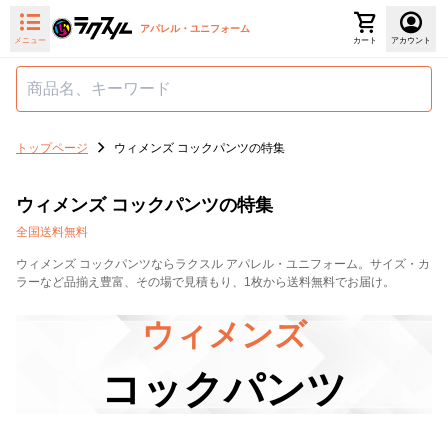
アパレル・ユニフォーム
メニュー
カート
アカウント
トップページ
ウィメンズ コックパンツの特集
ウィメンズ コックパンツの特集
全国送料無料
ウィメンズ コックパンツならラクスル アパレル・ユニフォーム。サイズ・カ
ラーなど品揃え豊富、その場で見積もり、1枚から送料無料でお届け。
ウィメンズ
コックパンツ