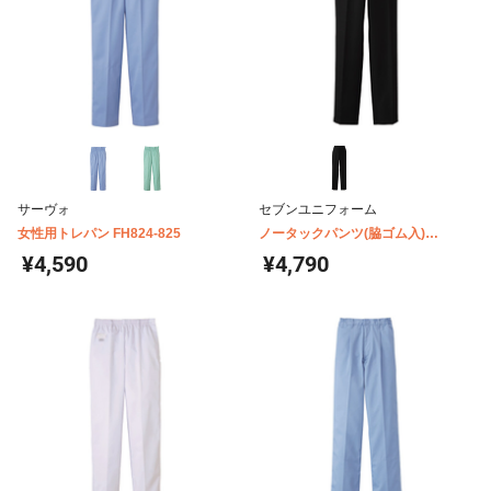
サーヴォ
セブンユニフォーム
女性用トレパン FH824-825
ノータックパンツ(脇ゴム入)
WL1483
¥4,590
¥4,790