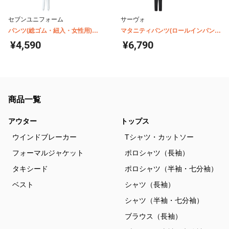
セブンユニフォーム
サーヴォ
パンツ(総ゴム・紐入・女性用)
マタニティパンツ(ロールインパン
AL0405
ツ) FT1400
¥4,590
¥6,790
商品一覧
アウター
トップス
ウインドブレーカー
Tシャツ・カットソー
フォーマルジャケット
ポロシャツ（長袖）
タキシード
ポロシャツ（半袖・七分袖）
ベスト
シャツ（長袖）
シャツ（半袖・七分袖）
ブラウス（長袖）