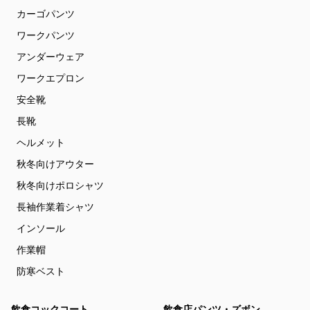
カーゴパンツ
ワークパンツ
アンダーウェア
ワークエプロン
安全靴
長靴
ヘルメット
秋冬向けアウター
秋冬向けポロシャツ
長袖作業着シャツ
インソール
作業帽
防寒ベスト
飲食コックコート
飲食店パンツ・ズボン