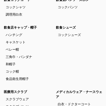
コックシャツ
コックパンツ
調理用白衣
飲食店キャップ・帽子
飲食シューズ
ハンチング
コックシューズ
キャスケット
ベレー帽
三角巾・バンダナ
和帽子
コック帽
食品衛生用帽子
医療用スクラブ
メディカルウェア・ナースウェ
ア
スクラブウェア
白衣・ドクターコート