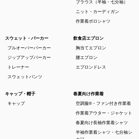
ブラウス（半袖・七分袖）
ニット・カーディガン
作業着ポロシャツ
スウェット・パーカー
飲食店エプロン
プルオーバーパーカー
胸当てエプロン
ジップアップパーカー
腰エプロン
トレーナー
エプロンドレス
スウェットパンツ
キャップ・帽子
春夏向け作業着
キャップ
空調服®・ファン付き作業着
作業着アウター・ジャケット
春夏向け長袖作業着シャツ
半袖作業着シャツ・七分袖シ
ャツ