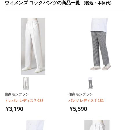
ウィメンズ コックパンツの商品一覧
（税込・本体代）
住商モンブラン
住商モンブラン
トレパン レディス 7-033
パンツ レディス 7-181
¥3,190
¥5,590