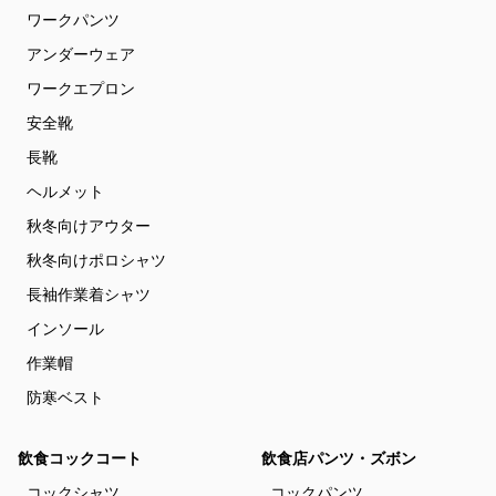
ワークパンツ
アンダーウェア
ワークエプロン
安全靴
長靴
ヘルメット
秋冬向けアウター
秋冬向けポロシャツ
長袖作業着シャツ
インソール
作業帽
防寒ベスト
飲食コックコート
飲食店パンツ・ズボン
コックシャツ
コックパンツ