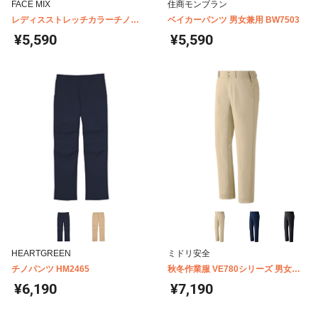
FACE MIX
住商モンブラン
レディスストレッチカラーチノ
ベイカーパンツ 男女兼用 BW7503
FP6305L
¥5,590
¥5,590
HEARTGREEN
ミドリ安全
チノパンツ HM2465
秋冬作業服 VE780シリーズ 男女共
用チノパンツ単体
¥6,190
¥7,190