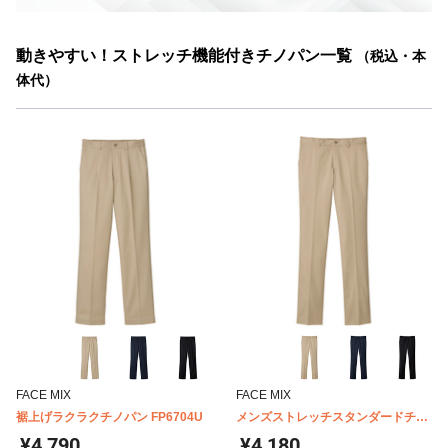
動きやすい！ストレッチ機能付きチノパン一覧
（税込・本
体代）
FACE MIX
FACE MIX
裾上げラクラクチノパン FP6704U
メンズストレッチスタンダードチノ
FP6010M
¥4,790
¥4,180