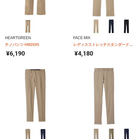
HEARTGREEN
FACE MIX
チノパンツ HM2695
レディスストレッチスタンダードチ
ノ FP6310L
¥6,190
¥4,180