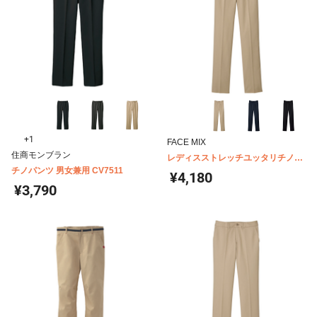
+1
FACE MIX
住商モンブラン
レディスストレッチユッタリチノ
チノパンツ 男女兼用 CV7511
FP6311L
¥4,180
¥3,790