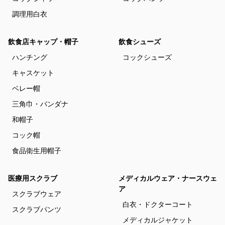
調理用白衣
飲食店キャップ・帽子
飲食シューズ
ハンチング
コックシューズ
キャスケット
ベレー帽
三角巾・バンダナ
和帽子
コック帽
食品衛生用帽子
医療用スクラブ
メディカルウェア・ナースウェ
ア
スクラブウェア
白衣・ドクターコート
スクラブパンツ
メディカルジャケット