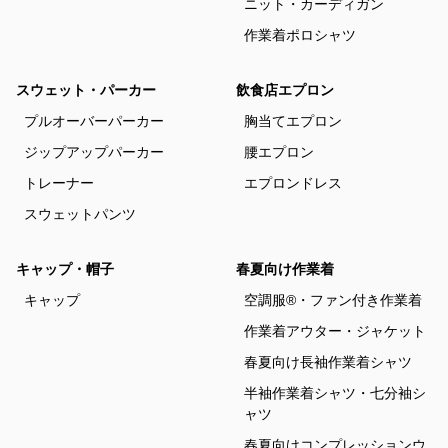
ニット・カーディガン
作業着ポロシャツ
スウェット・パーカー
飲食店エプロン
プルオーバーパーカー
胸当てエプロン
ジップアップパーカー
腰エプロン
トレーナー
エプロンドレス
スウェットパンツ
キャップ・帽子
春夏向け作業着
キャップ
空調服®・ファン付き作業着
作業着アウター・ジャケット
春夏向け長袖作業着シャツ
半袖作業着シャツ・七分袖シ
ャツ
春夏向けコンプレッションウ