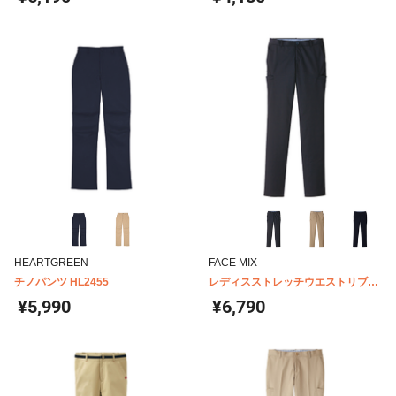
HEARTGREEN
FACE MIX
チノパンツ HL2455
レディスストレッチウエストリブパ
ンツ FP6306L
¥5,990
¥6,790