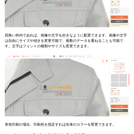
四角い枠内であれば、画像や文字を好きなように配置できます。画像や文字
は自由にサイズや傾きを変更可能で、複数のデータを重ねることも可能で
す。文字はフォントの種類やサイズも変更できます。
単色印刷の場合、印刷色を指定すれば全体のカラーを変更できます。