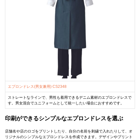
エプロンドレス(男女兼用) CS2348
ストレートなラインで、男性も着用できるデニム素材のエプロンドレスで
す。男女混合でユニフォームとして統一したい場合におすすめです。
印刷ができるシンプルなエプロンドレスを選ぶ
店舗名や店のロゴをプリントしたり、自分の名前を刺繍で入れたりして、オ
リジナルのシンプルなエプロンドレスを作成できます。デザインやプリント