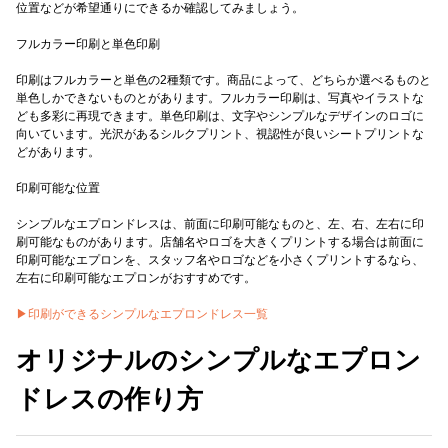
位置などが希望通りにできるか確認してみましょう。
フルカラー印刷と単色印刷
印刷はフルカラーと単色の2種類です。商品によって、どちらか選べるものと
単色しかできないものとがあります。フルカラー印刷は、写真やイラストな
ども多彩に再現できます。単色印刷は、文字やシンプルなデザインのロゴに
向いています。光沢があるシルクプリント、視認性が良いシートプリントな
どがあります。
印刷可能な位置
シンプルなエプロンドレスは、前面に印刷可能なものと、左、右、左右に印
刷可能なものがあります。店舗名やロゴを大きくプリントする場合は前面に
印刷可能なエプロンを、スタッフ名やロゴなどを小さくプリントするなら、
左右に印刷可能なエプロンがおすすめです。
▶印刷ができるシンプルなエプロンドレス一覧
オリジナルのシンプルなエプロン
ドレスの作り方