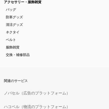
アクセサリー・服飾雑貨
バッグ
防寒グッズ
清涼グッズ
ネクタイ
ベルト
服飾雑貨
交換・補修部品
関連のサービス
ノバセル（広告のプラットフォーム）
ハコベル（物流のプラットフォーム）