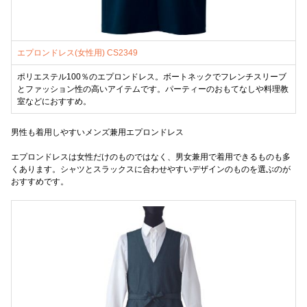
エプロンドレス(女性用) CS2349
ポリエステル100％のエプロンドレス。ボートネックでフレンチスリーブ
とファッション性の高いアイテムです。パーティーのおもてなしや料理教
室などにおすすめ。
男性も着用しやすいメンズ兼用エプロンドレス
エプロンドレスは女性だけのものではなく、男女兼用で着用できるものも多
くあります。シャツとスラックスに合わせやすいデザインのものを選ぶのが
おすすめです。