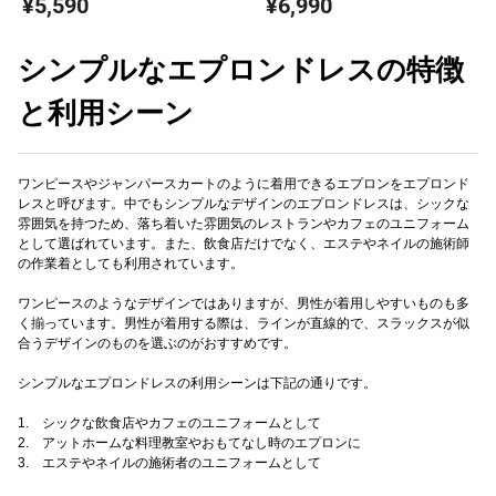
¥5,590
¥6,990
シンプルなエプロンドレスの特徴
と利用シーン
ワンピースやジャンパースカートのように着用できるエプロンをエプロンド
レスと呼びます。中でもシンプルなデザインのエプロンドレスは、シックな
雰囲気を持つため、落ち着いた雰囲気のレストランやカフェのユニフォーム
として選ばれています。また、飲食店だけでなく、エステやネイルの施術師
の作業着としても利用されています。
ワンピースのようなデザインではありますが、男性が着用しやすいものも多
く揃っています。男性が着用する際は、ラインが直線的で、スラックスが似
合うデザインのものを選ぶのがおすすめです。
シンプルなエプロンドレスの利用シーンは下記の通りです。
1. シックな飲食店やカフェのユニフォームとして
2. アットホームな料理教室やおもてなし時のエプロンに
3. エステやネイルの施術者のユニフォームとして