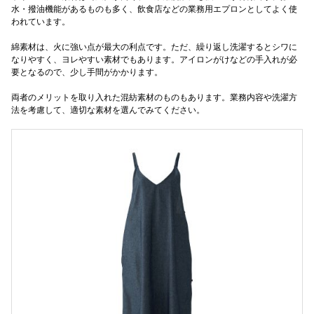
水・撥油機能があるものも多く、飲食店などの業務用エプロンとしてよく使
われています。
綿素材は、火に強い点が最大の利点です。ただ、繰り返し洗濯するとシワに
なりやすく、ヨレやすい素材でもあります。アイロンがけなどの手入れが必
要となるので、少し手間がかかります。
両者のメリットを取り入れた混紡素材のものもあります。業務内容や洗濯方
法を考慮して、適切な素材を選んでみてください。